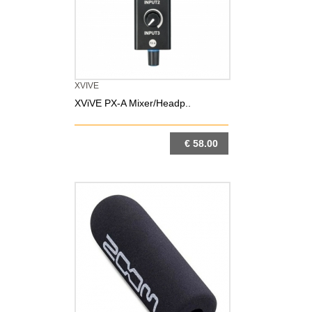
XVIVE
XViVE PX-A Mixer/Headp..
€ 58.00
DETTAGLIO