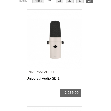
pagine
Prima
<<
21
22
23
24
UNIVERSAL AUDIO
Universal Audio SD-1
€ 269.00
DETTAGLIO