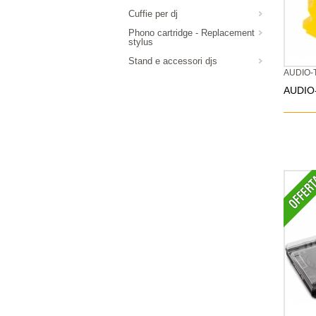
Cuffie per dj
Phono cartridge - Replacement
stylus
Stand e accessori djs
AUDIO-
AUDIO