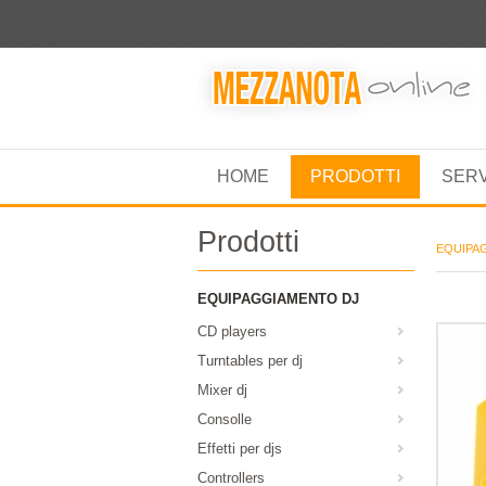
HOME
PRODOTTI
SER
Prodotti
EQUIPA
EQUIPAGGIAMENTO DJ
CD players
Turntables per dj
Mixer dj
Consolle
Effetti per djs
Controllers