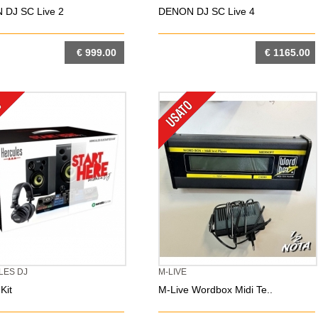
DJ SC Live 2
DENON DJ SC Live 4
€ 999.00
€ 1165.00
DETTAGLIO
DETTAGLIO
LES DJ
M-LIVE
Kit
M-Live Wordbox Midi Te..