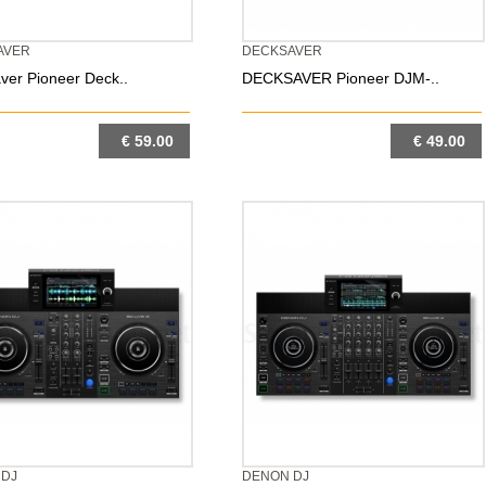
AVER
DECKSAVER
ver Pioneer Deck..
DECKSAVER Pioneer DJM-..
€ 59.00
€ 49.00
DETTAGLIO
DETTAGLIO
 DJ
DENON DJ