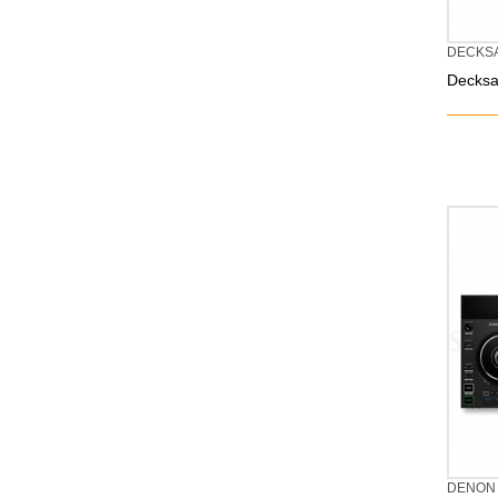
DECKS
Decksa
DENON