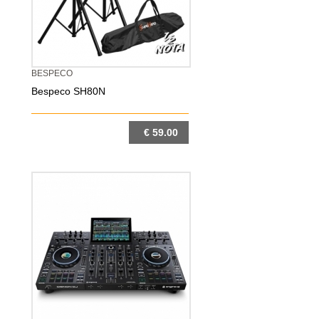
BESPECO
Bespeco SH80N
€ 59.00
DETTAGLIO