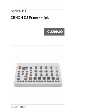
DENON DJ
DENON DJ Prime 4+ (plu..
€ 2299.00
DETTAGLIO
ELEKTRON