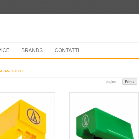
VICE
BRANDS
CONTATTI
GGIAMENTO DJ
pagine
Prima