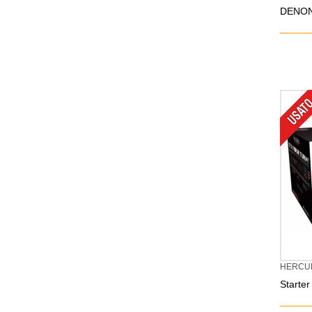
DENON 
HERCU
Starter 