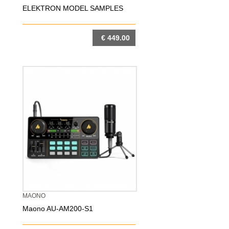
ELEKTRON MODEL SAMPLES
€ 449.00
DETTAGLIO
MAONO
Maono AU-AM200-S1