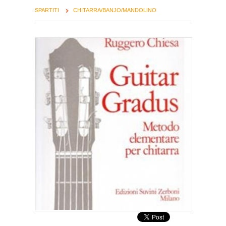
SPARTITI
CHITARRA/BANJO/MANDOLINO