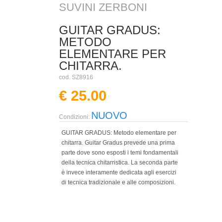
SUVINI ZERBONI
GUITAR GRADUS:
METODO
ELEMENTARE PER
CHITARRA.
cod. SZ8916
€ 25.00
NUOVO
Condizioni:
GUITAR GRADUS: Metodo elementare per
chitarra. Guitar Gradus prevede una prima
parte dove sono esposti i temi fondamentali
della tecnica chitarristica. La seconda parte
è invece interamente dedicata agli esercizi
di tecnica tradizionale e alle composizioni.