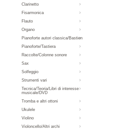
Clarinetto
Fisarmonica
Flauto
Organo
Pianoforte autori classica/Bastien
Pianoforte/Tastiera
Raccolte/Colonne sonore
Sax
Solfeggio
Strumenti vari
Tecnica/Teoria/Libri di interesse
musicale/DVD
Tromba e altri ottoni
Ukulele
Violino
Violoncello/Altri archi