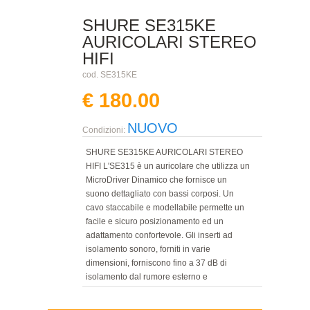
SHURE SE315KE
AURICOLARI STEREO
HIFI
cod. SE315KE
€ 180.00
NUOVO
Condizioni:
SHURE SE315KE AURICOLARI STEREO
HIFI L'SE315 è un auricolare che utilizza un
MicroDriver Dinamico che fornisce un
suono dettagliato con bassi corposi. Un
cavo staccabile e modellabile permette un
facile e sicuro posizionamento ed un
adattamento confortevole. Gli inserti ad
isolamento sonoro, forniti in varie
dimensioni, forniscono fino a 37 dB di
isolamento dal rumore esterno e
permettono un adattamento perfetto