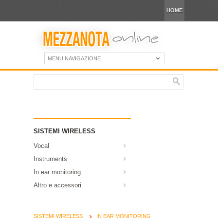
HOME
MENU NAVIGAZIONE
SISTEMI WIRELESS
Vocal
Instruments
In ear monitoring
Altro e accessori
SISTEMI WIRELESS
IN EAR MONITORING