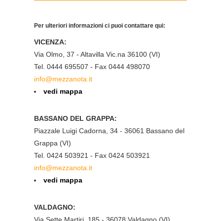
Per ulteriori informazioni ci puoi contattare qui:
VICENZA:
Via Olmo, 37 - Altavilla Vic.na 36100 (VI)
Tel. 0444 695507 - Fax 0444 498070
info@mezzanota.it
vedi mappa
BASSANO DEL GRAPPA:
Piazzale Luigi Cadorna, 34 - 36061 Bassano del
Grappa (VI)
Tel. 0424 503921 - Fax 0424 503921
info@mezzanota.it
vedi mappa
VALDAGNO:
Via Sette Martiri, 185 - 36078 Valdagno (VI)