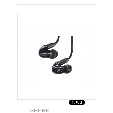
SHURE