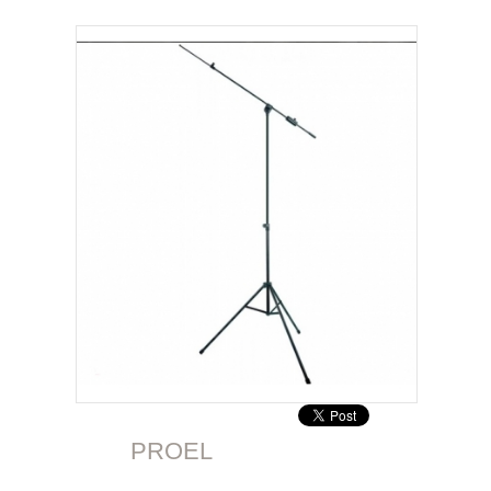
PROEL