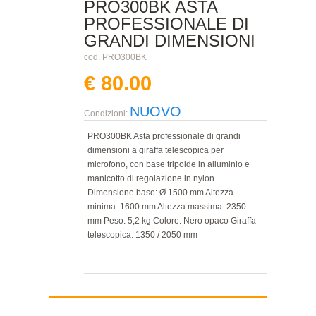
PRO300BK ASTA
PROFESSIONALE DI
GRANDI DIMENSIONI
cod. PRO300BK
€ 80.00
NUOVO
Condizioni:
PRO300BK Asta professionale di grandi
dimensioni a giraffa telescopica per
microfono, con base tripoide in alluminio e
manicotto di regolazione in nylon.
Dimensione base: Ø 1500 mm Altezza
minima: 1600 mm Altezza massima: 2350
mm Peso: 5,2 kg Colore: Nero opaco Giraffa
telescopica: 1350 / 2050 mm