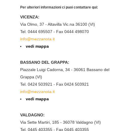
Per ulteriori informazioni ci puoi contattare qui:
VICENZA:
Via Olmo, 37 - Altavilla Vic.na 36100 (VI)
Tel. 0444 695507 - Fax 0444 498070
info@mezzanota.it
vedi mappa
BASSANO DEL GRAPPA:
Piazzale Luigi Cadorna, 34 - 36061 Bassano del
Grappa (VI)
Tel. 0424 503921 - Fax 0424 503921
info@mezzanota.it
vedi mappa
VALDAGNO:
Via Sette Martiri, 185 - 36078 Valdagno (VI)
Tel. 0445 403355 - Fax 0445 403355