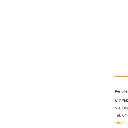
Per ulte
VICEN
Via Olm
Tel. 0
info@m