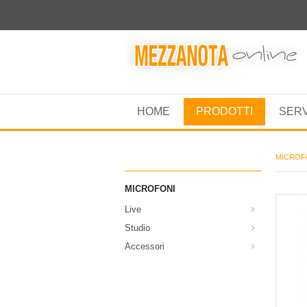
HOME
PRODOTTI
SER
MICROF
MICROFONI
Live
Studio
Accessori