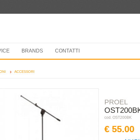
VICE
BRANDS
CONTATTI
ONI
ACCESSORI
PROEL
OST200B
cod. OST200BK
€ 55.00