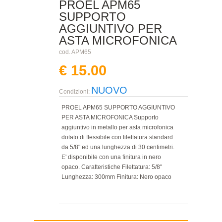
PROEL APM65
SUPPORTO
AGGIUNTIVO PER
ASTA MICROFONICA
cod. APM65
€ 15.00
NUOVO
Condizioni:
PROEL APM65 SUPPORTO AGGIUNTIVO
PER ASTA MICROFONICA Supporto
aggiuntivo in metallo per asta microfonica
dotato di flessibile con filettatura standard
da 5/8" ed una lunghezza di 30 centimetri.
E' disponibile con una finitura in nero
opaco. Caratteristiche Filettatura: 5/8"
Lunghezza: 300mm Finitura: Nero opaco