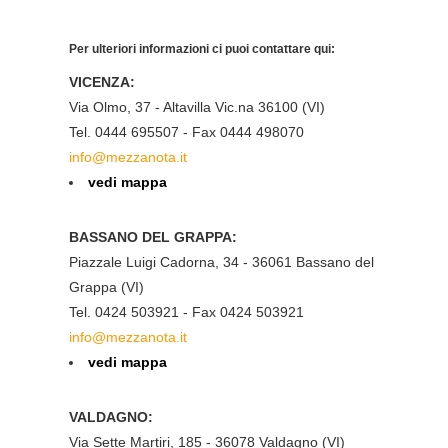
Per ulteriori informazioni ci puoi contattare qui:
VICENZA:
Via Olmo, 37 - Altavilla Vic.na 36100 (VI)
Tel. 0444 695507 - Fax 0444 498070
info@mezzanota.it
vedi mappa
BASSANO DEL GRAPPA:
Piazzale Luigi Cadorna, 34 - 36061 Bassano del
Grappa (VI)
Tel. 0424 503921 - Fax 0424 503921
info@mezzanota.it
vedi mappa
VALDAGNO:
Via Sette Martiri, 185 - 36078 Valdagno (VI)