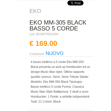
EKO
EKO MM-305 BLACK
BASSO 5 CORDE
cod. 8033675651804
€ 169.00
NUOVO
Condizioni:
Il basso elettrico a 5 corde Eko MM-350
Black presenta un pick up Humbucker ed un
design Music Man style. Ottimo rapporto
qualità / prezzo. Serie: Serie Tribute Starter
Modello: Eko MM-350 Black Tipologia:
Basso elettrico 5 corde Forma: Classica
Music Man Style Battipenna: 3 strati a uovo
Humbucker: 1 Ponte: a sellette indipendenti
Tasti: 21 Colore: Black