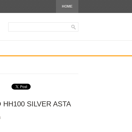
HOME
HH100 SILVER ASTA
3