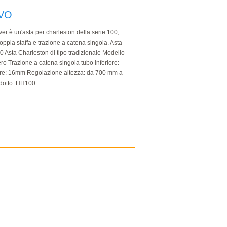
VO
r è un'asta per charleston della serie 100,
ppia staffa e trazione a catena singola. Asta
0 Asta Charleston di tipo tradizionale Modello
ro Trazione a catena singola tubo inferiore:
re: 16mm Regolazione altezza: da 700 mm a
dotto: HH100