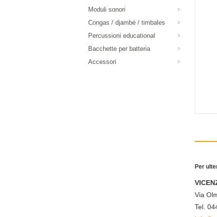
Moduli sonori
Congas / djambé / timbales
Percussioni educational
Bacchette per batteria
Accessori
Per ulte
VICEN
Via Olm
Tel. 0