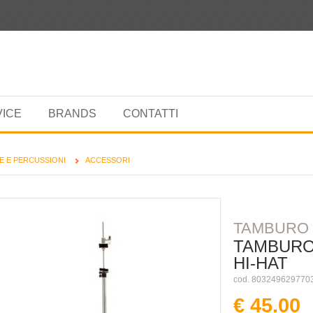
VICE
BRANDS
CONTATTI
E E PERCUSSIONI
ACCESSORI
TAMBURO
TAMBURO 
HI-HAT
cod. 803249629770
€ 45.00